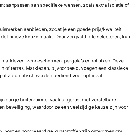
nt aanpassen aan specifieke wensen, zoals extra isolatie of
huismerken aanbieden, zodat je een goede prijs/kwaliteit
 definitieve keuze maakt. Door zorgvuldig te selecteren, kun
ls markiezen, zonneschermen, pergola’s en rolluiken. Deze
in of terras. Markiezen, bijvoorbeeld, voegen een klassieke
g of automatisch worden bediend voor optimaal
ijn aan je buitenruimte, vaak uitgerust met verstelbare
en beveiliging, waardoor ze een veelzijdige keuze zijn voor
m, hout en hoogwaardige kunststoffen zijn ontworpen om