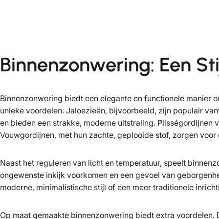
Binnenzonwering: Een Stij
Binnenzonwering biedt een elegante en functionele manier om 
unieke voordelen. Jaloezieën, bijvoorbeeld, zijn populair va
en bieden een strakke, moderne uitstraling. Plisségordijnen
Vouwgordijnen, met hun zachte, geplooide stof, zorgen voor e
Naast het reguleren van licht en temperatuur, speelt binnenz
ongewenste inkijk voorkomen en een gevoel van geborgenheid 
moderne, minimalistische stijl of een meer traditionele inrich
Op maat gemaakte binnenzonwering biedt extra voordelen. Dit