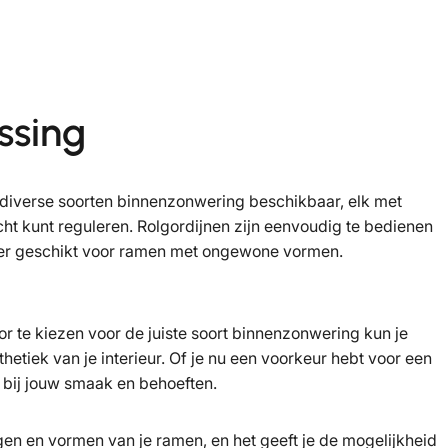
ssing
n diverse soorten binnenzonwering beschikbaar, elk met
ht kunt reguleren. Rolgordijnen zijn eenvoudig te bedienen
onder geschikt voor ramen met ongewone vormen.
or te kiezen voor de juiste soort binnenzonwering kun je
iek van je interieur. Of je nu een voorkeur hebt voor een
it bij jouw smaak en behoeften.
en en vormen van je ramen, en het geeft je de mogelijkheid