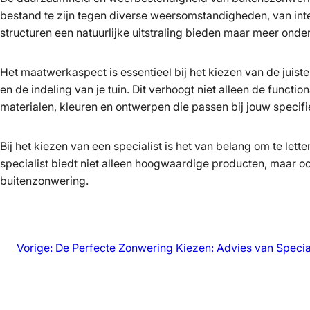
bestand te zijn tegen diverse weersomstandigheden, van inte
structuren een natuurlijke uitstraling bieden maar meer onde
Het maatwerkaspect is essentieel bij het kiezen van de juist
en de indeling van je tuin. Dit verhoogt niet alleen de functio
materialen, kleuren en ontwerpen die passen bij jouw specif
Bij het kiezen van een specialist is het van belang om te le
specialist biedt niet alleen hoogwaardige producten, maar o
buitenzonwering.
Vorige:
De Perfecte Zonwering Kiezen: Advies van Specia