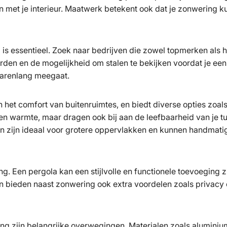
 met je interieur. Maatwerk betekent ook dat je zonwering ku
 is essentieel. Zoek naar bedrijven die zowel topmerken als 
rden en de mogelijkheid om stalen te bekijken voordat je een
 jarenlang meegaat.
n het comfort van buitenruimtes, en biedt diverse opties zoa
 en warmte, maar dragen ook bij aan de leefbaarheid van je tu
n zijn ideaal voor grotere oppervlakken en kunnen handmati
g. Een pergola kan een stijlvolle en functionele toevoeging z
en bieden naast zonwering ook extra voordelen zoals privacy 
 zijn belangrijke overwegingen. Materialen zoals aluminiu