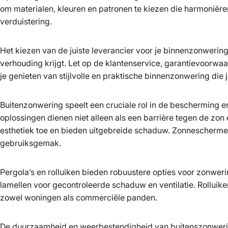
om materialen, kleuren en patronen te kiezen die harmoniëren
verduistering.
Het kiezen van de juiste leverancier voor je binnenzonwering
verhouding krijgt. Let op de klantenservice, garantievoorwaa
je genieten van stijlvolle en praktische binnenzonwering die
Buitenzonwering speelt een cruciale rol in de bescherming e
oplossingen dienen niet alleen als een barrière tegen de zon
esthetiek toe en bieden uitgebreide schaduw. Zonnescherme
gebruiksgemak.
Pergola’s en rolluiken bieden robuustere opties voor zonwerin
lamellen voor gecontroleerde schaduw en ventilatie. Rolluik
zowel woningen als commerciële panden.
De duurzaamheid en weerbestendigheid van buitenszonwering