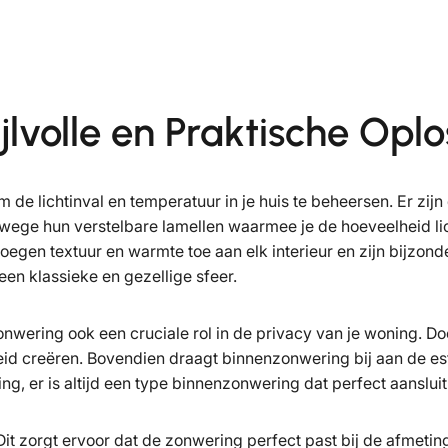
lvolle en Praktische Oplo
de lichtinval en temperatuur in je huis te beheersen. Er zij
nwege hun verstelbare lamellen waarmee je de hoeveelheid lic
 voegen textuur en warmte toe aan elk interieur en zijn bijz
en klassieke en gezellige sfeer.
onwering ook een cruciale rol in de privacy van je woning. Do
creëren. Bovendien draagt binnenzonwering bij aan de esthet
ting, er is altijd een type binnenzonwering dat perfect aanslu
 zorgt ervoor dat de zonwering perfect past bij de afmeting