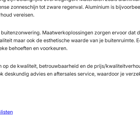
nse zonneschijn tot zware regenval. Aluminium is bijvoorbeel
rhoud vereisen.
e buitenzonwering. Maatwerkoplossingen zorgen ervoor dat de 
naliteit maar ook de esthetische waarde van je buitenruimte. Ee
ieke behoeften en voorkeuren.
tten op de kwaliteit, betrouwbaarheid en de prijs/kwaliteitve
ok deskundig advies en aftersales service, waardoor je verze
listen